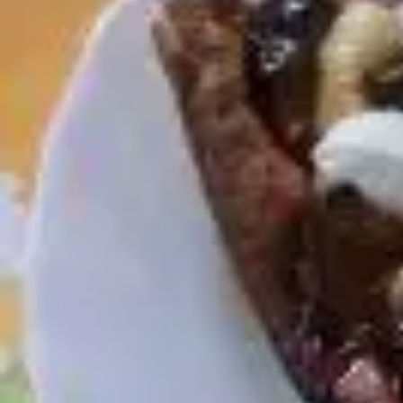
Mandala für Kinder
Ostern