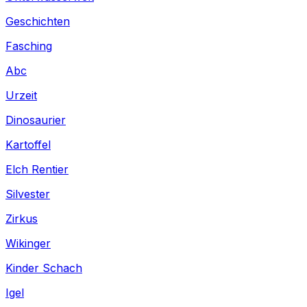
Geschichten
Fasching
Abc
Urzeit
Dinosaurier
Kartoffel
Elch Rentier
Silvester
Zirkus
Wikinger
Kinder Schach
Igel