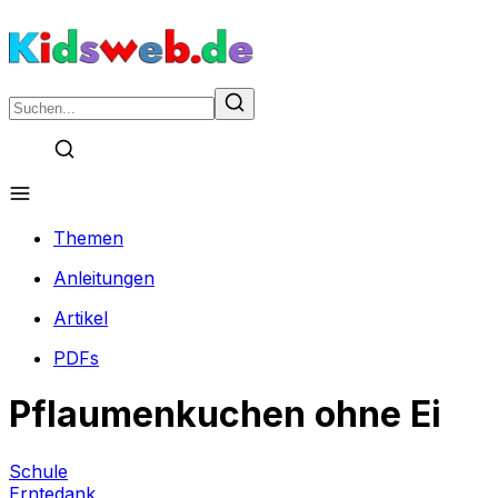
Themen
Anleitungen
Artikel
PDFs
Pflaumenkuchen ohne Ei
Schule
Erntedank