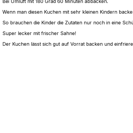
Bei Umluft mit 180 Grad 60 Minuten abbacken.
Wenn man diesen Kuchen mit sehr kleinen Kindern backen wi
So brauchen die Kinder die Zutaten nur noch in eine Schü
Super lecker mit frischer Sahne!
Der Kuchen lässt sich gut auf Vorrat backen und einfrie