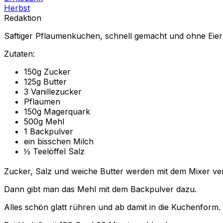
Herbst
Redaktion
Saftiger Pflaumenkuchen, schnell gemacht und ohne Eier
Zutaten:
150g Zucker
125g Butter
3 Vanillezucker
Pflaumen
150g Magerquark
500g Mehl
1 Backpulver
ein bisschen Milch
½ Teelöffel Salz
Zucker, Salz und weiche Butter werden mit dem Mixer ve
Dann gibt man das Mehl mit dem Backpulver dazu.
Alles schön glatt rühren und ab damit in die Kuchenform.