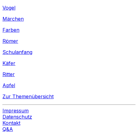
Vogel
Märchen
Farben
Römer
Schulanfang
Käfer
Ritter
Apfel
Zur Themenübersicht
Impressum
Datenschutz
Kontakt
Q&A