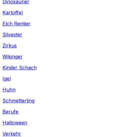
Dinosaurier
Kartoffel
Elch Rentier
Silvester
Zirkus
Wikinger
Kinder Schach
Igel
Huhn
Schmetterling
Berufe
Halloween
Verkehr