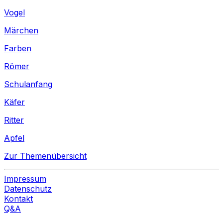
Vogel
Märchen
Farben
Römer
Schulanfang
Käfer
Ritter
Apfel
Zur Themenübersicht
Impressum
Datenschutz
Kontakt
Q&A