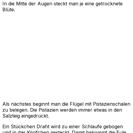
In die Mitte der Augen steckt man je eine getrocknete
Blüte.
Als nächstes beginnt man die Flügel mit Pistazienschalen
zu belegen. Die Pistazien werden immer etwas in den
Salzteig eingedrückt.
Ein Stückchen Draht wird zu einer Schlaufe gebogen
und in das Köpfchen gesteckt. Damit bekommt die Eule