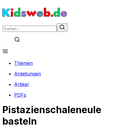
Themen
Anleitungen
Artikel
PDFs
Pistazienschaleneule
basteln