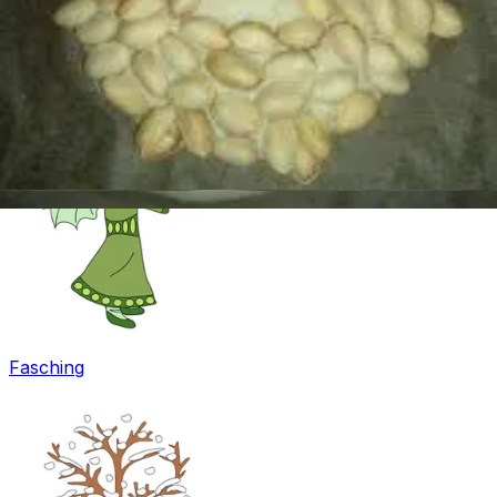
Ostern
Fasching