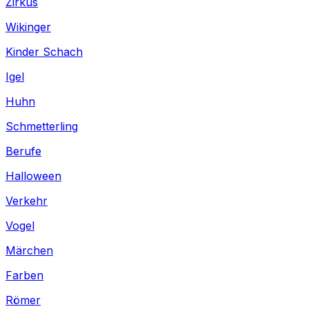
Zirkus
Wikinger
Kinder Schach
Igel
Huhn
Schmetterling
Berufe
Halloween
Verkehr
Vogel
Märchen
Farben
Römer