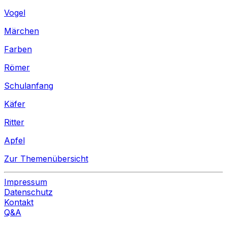
Vogel
Märchen
Farben
Römer
Schulanfang
Käfer
Ritter
Apfel
Zur Themenübersicht
Impressum
Datenschutz
Kontakt
Q&A