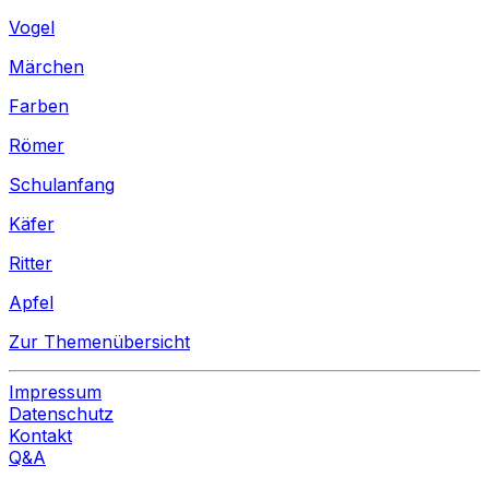
Vogel
Märchen
Farben
Römer
Schulanfang
Käfer
Ritter
Apfel
Zur Themenübersicht
Impressum
Datenschutz
Kontakt
Q&A