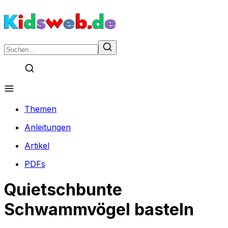
Themen
Anleitungen
Artikel
PDFs
Quietschbunte
Schwammvögel basteln