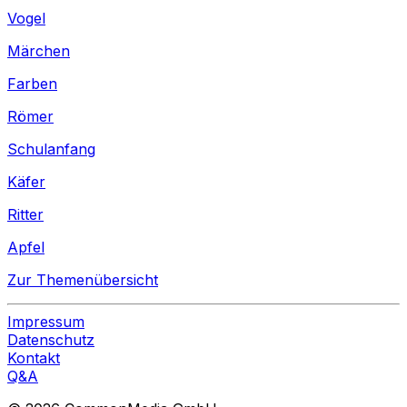
Vogel
Märchen
Farben
Römer
Schulanfang
Käfer
Ritter
Apfel
Zur Themenübersicht
Impressum
Datenschutz
Kontakt
Q&A