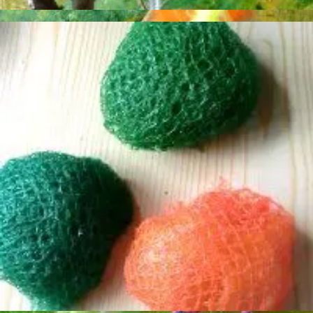
Basteln
Mandala für Kinder