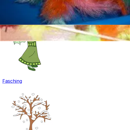
Ostern
Fasching