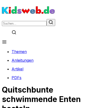
Themen
Anleitungen
Artikel
PDFs
Quitschbunte
schwimmende Enten