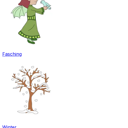
Fasching
Winter