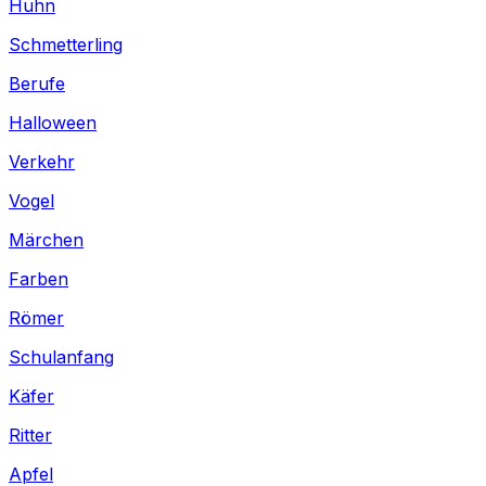
Huhn
Schmetterling
Berufe
Halloween
Verkehr
Vogel
Märchen
Farben
Römer
Schulanfang
Käfer
Ritter
Apfel