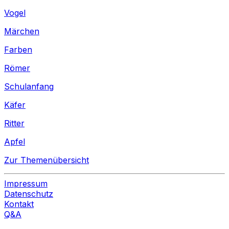
Vogel
Märchen
Farben
Römer
Schulanfang
Käfer
Ritter
Apfel
Zur Themenübersicht
Impressum
Datenschutz
Kontakt
Q&A