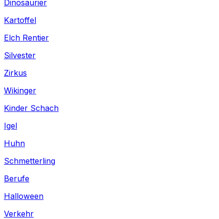
Dinosaurier
Kartoffel
Elch Rentier
Silvester
Zirkus
Wikinger
Kinder Schach
Igel
Huhn
Schmetterling
Berufe
Halloween
Verkehr