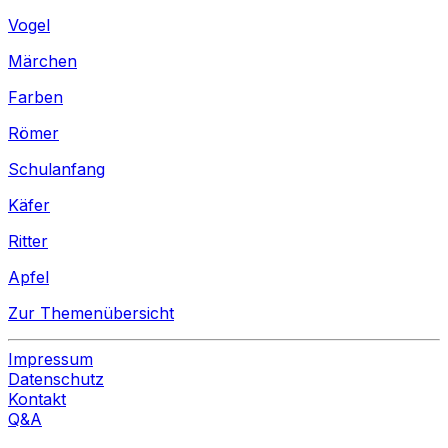
Vogel
Märchen
Farben
Römer
Schulanfang
Käfer
Ritter
Apfel
Zur Themenübersicht
Impressum
Datenschutz
Kontakt
Q&A