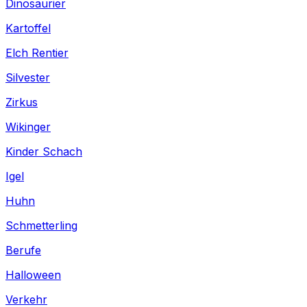
Dinosaurier
Kartoffel
Elch Rentier
Silvester
Zirkus
Wikinger
Kinder Schach
Igel
Huhn
Schmetterling
Berufe
Halloween
Verkehr