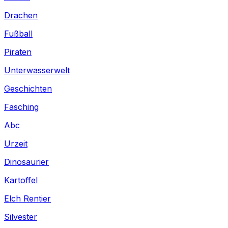
Drachen
Fußball
Piraten
Unterwasserwelt
Geschichten
Fasching
Abc
Urzeit
Dinosaurier
Kartoffel
Elch Rentier
Silvester