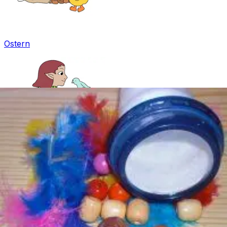
Ostern
Fasching