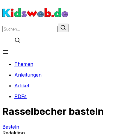
Themen
Anleitungen
Artikel
PDFs
Rasselbecher basteln
Basteln
Redaktion