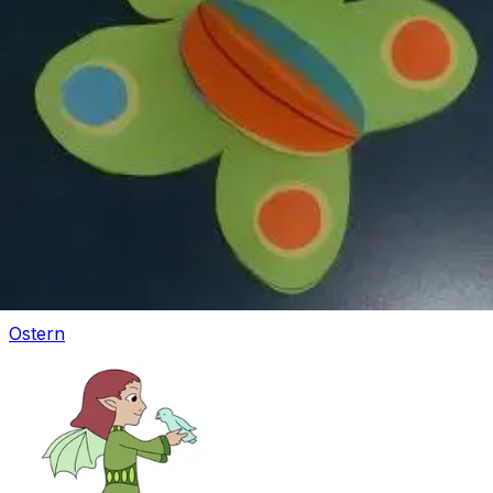
Mandala für Kinder
Ostern