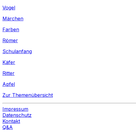
Vogel
Märchen
Farben
Römer
Schulanfang
Käfer
Ritter
Apfel
Zur Themenübersicht
Impressum
Datenschutz
Kontakt
Q&A