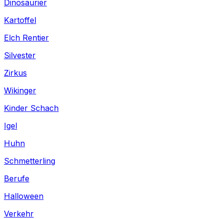
Dinosaurier
Kartoffel
Elch Rentier
Silvester
Zirkus
Wikinger
Kinder Schach
Igel
Huhn
Schmetterling
Berufe
Halloween
Verkehr