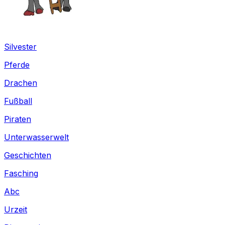
Silvester
Pferde
Drachen
Fußball
Piraten
Unterwasserwelt
Geschichten
Fasching
Abc
Urzeit