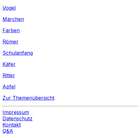
Vogel
Märchen
Farben
Römer
Schulanfang
Käfer
Ritter
Apfel
Zur Themenübersicht
Impressum
Datenschutz
Kontakt
Q&A