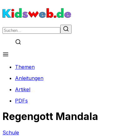
Themen
Anleitungen
Artikel
PDFs
Regengott Mandala
Schule