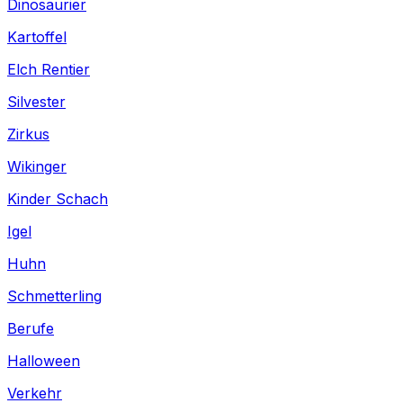
Dinosaurier
Kartoffel
Elch Rentier
Silvester
Zirkus
Wikinger
Kinder Schach
Igel
Huhn
Schmetterling
Berufe
Halloween
Verkehr