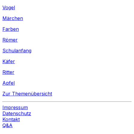
Vogel
Märchen
Farben
Römer
Schulanfang
Käfer
Ritter
Apfel
Zur Themenübersicht
Impressum
Datenschutz
Kontakt
Q&A