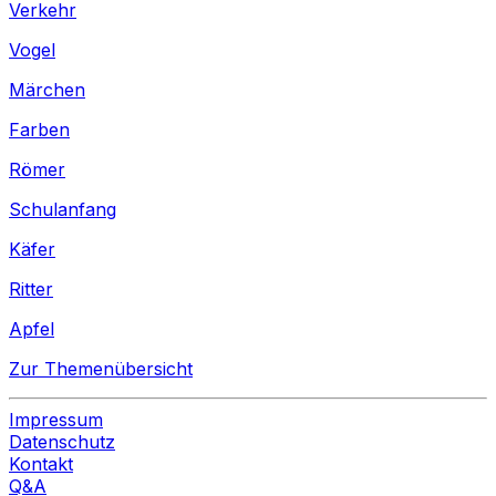
Verkehr
Vogel
Märchen
Farben
Römer
Schulanfang
Käfer
Ritter
Apfel
Zur Themenübersicht
Impressum
Datenschutz
Kontakt
Q&A