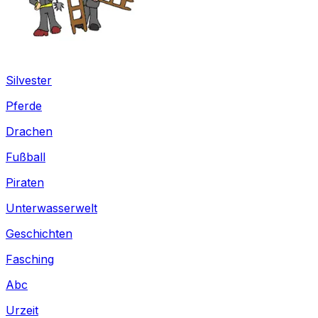
Silvester
Pferde
Drachen
Fußball
Piraten
Unterwasserwelt
Geschichten
Fasching
Abc
Urzeit