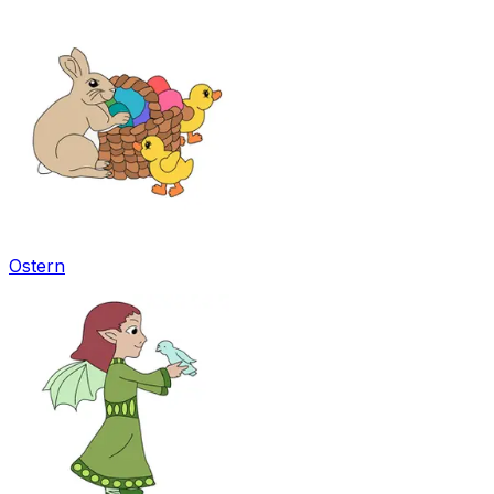
Ostern