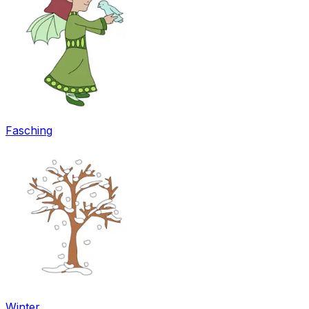
Fasching
Winter