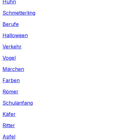
Huhn
Schmetterling
Berufe
Halloween
Verkehr
Vogel
Märchen
Farben
Römer
Schulanfang
Käfer
Ritter
Apfel