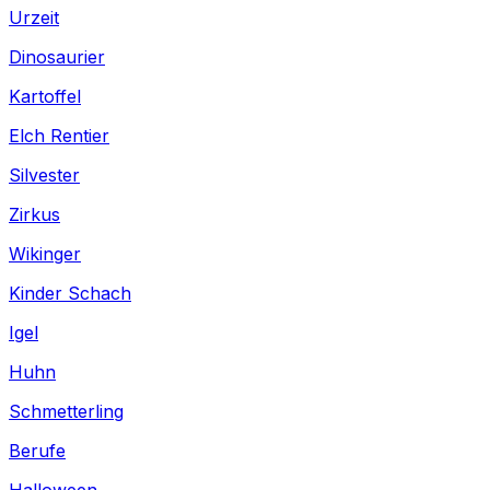
Urzeit
Dinosaurier
Kartoffel
Elch Rentier
Silvester
Zirkus
Wikinger
Kinder Schach
Igel
Huhn
Schmetterling
Berufe
Halloween