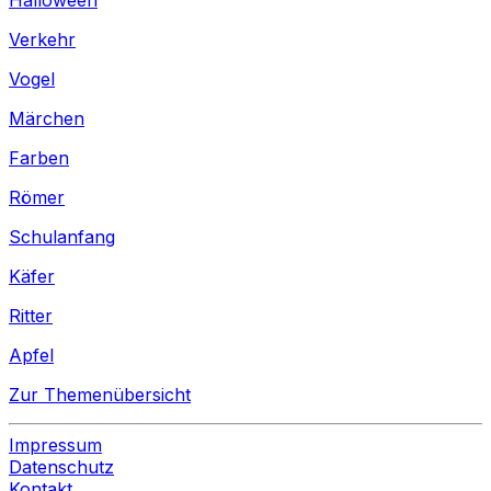
Verkehr
Vogel
Märchen
Farben
Römer
Schulanfang
Käfer
Ritter
Apfel
Zur Themenübersicht
Impressum
Datenschutz
Kontakt