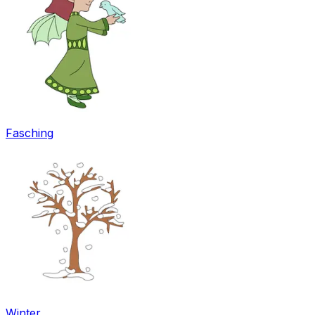
Fasching
Winter