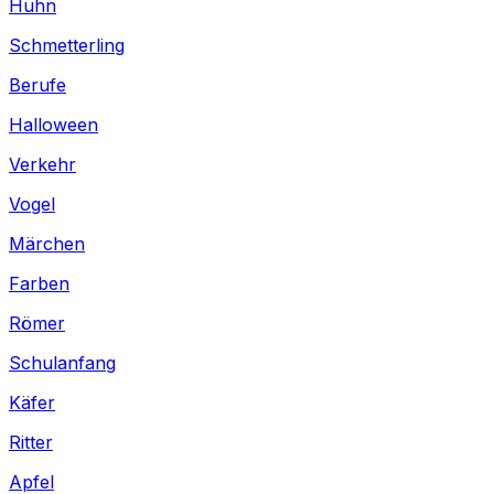
Huhn
Schmetterling
Berufe
Halloween
Verkehr
Vogel
Märchen
Farben
Römer
Schulanfang
Käfer
Ritter
Apfel