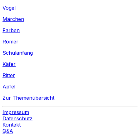
Vogel
Märchen
Farben
Römer
Schulanfang
Käfer
Ritter
Apfel
Zur Themenübersicht
Impressum
Datenschutz
Kontakt
Q&A