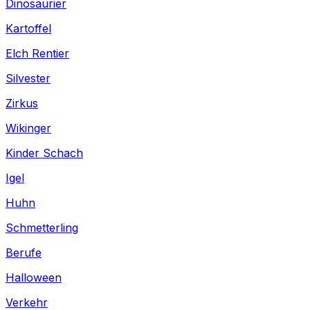
Dinosaurier
Kartoffel
Elch Rentier
Silvester
Zirkus
Wikinger
Kinder Schach
Igel
Huhn
Schmetterling
Berufe
Halloween
Verkehr