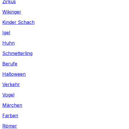
Zirkus
Wikinger
Kinder Schach
Igel
Huhn
Schmetterling
Berufe
Halloween
Verkehr
Vogel
Märchen
Farben
Römer