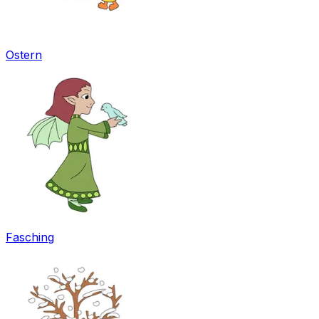
Ostern
Fasching