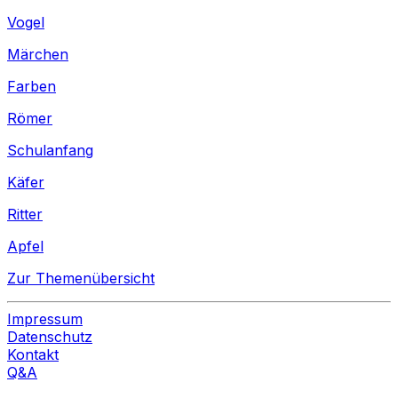
Vogel
Märchen
Farben
Römer
Schulanfang
Käfer
Ritter
Apfel
Zur Themenübersicht
Impressum
Datenschutz
Kontakt
Q&A