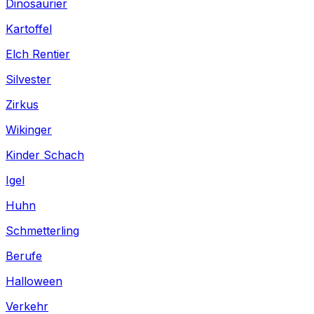
Dinosaurier
Kartoffel
Elch Rentier
Silvester
Zirkus
Wikinger
Kinder Schach
Igel
Huhn
Schmetterling
Berufe
Halloween
Verkehr