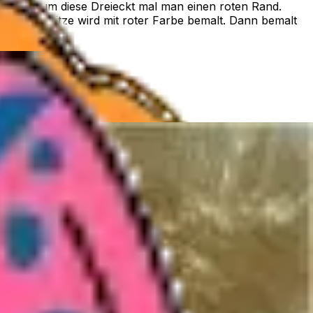
eieck, um diese Dreieckt mal man einen roten Rand.
e Nasenspitze wird mit roter Farbe bemalt. Dann bemalt