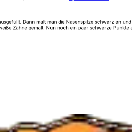
gefüllt. Dann malt man die Nasenspitze schwarz an und z
 weiße Zähne gemalt. Nun noch ein paar schwarze Punkte 