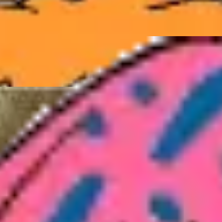
in weiß grundiert. Über die Augen malt man ein blaues Dr
die Wangen und die Stirn werden Luftballons gemacht. Dies
erzustellen!