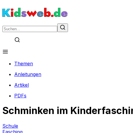
Themen
Anleitungen
Artikel
PDFs
Schminken im Kinderfaschi
Schule
Fasching