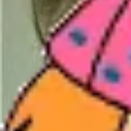
Basteln
Mandala für Kinder