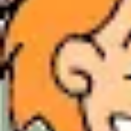
Ostern
Fasching