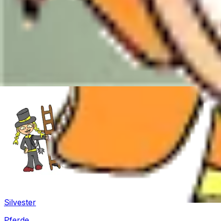
Winter
Silvester
Pferde