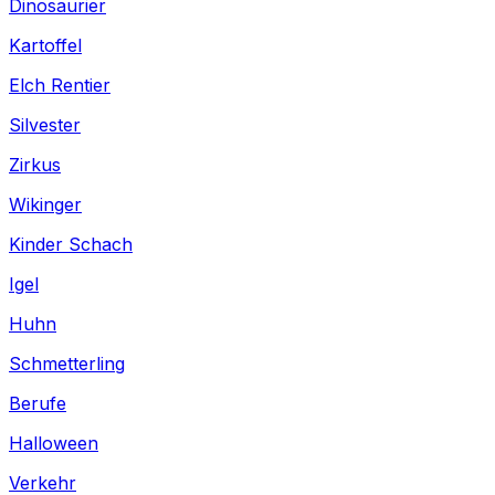
Dinosaurier
Kartoffel
Elch Rentier
Silvester
Zirkus
Wikinger
Kinder Schach
Igel
Huhn
Schmetterling
Berufe
Halloween
Verkehr