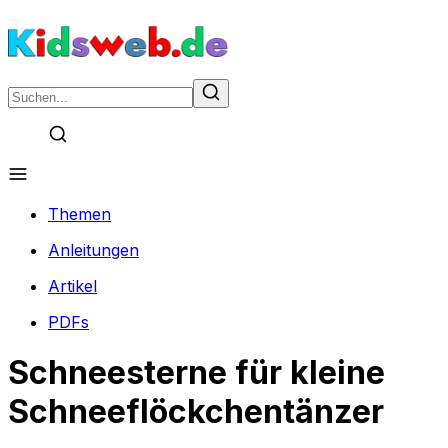
Themen
Anleitungen
Artikel
PDFs
Schneesterne für kleine
Schneeflöckchentänzer