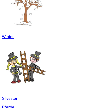
Winter
Silvester
Pferde