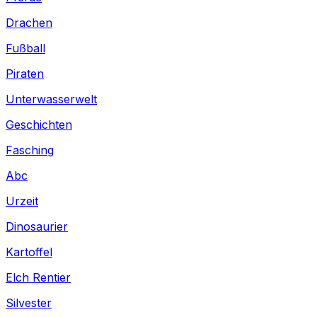
Drachen
Fußball
Piraten
Unterwasserwelt
Geschichten
Fasching
Abc
Urzeit
Dinosaurier
Kartoffel
Elch Rentier
Silvester