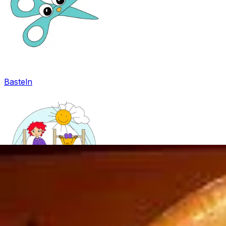
Basteln
Mandala für Kinder