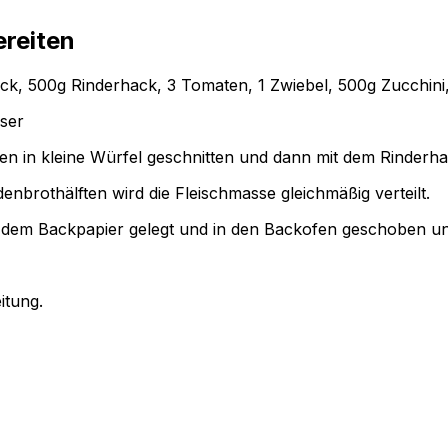
ereiten
ck, 500g Rinderhack, 3 Tomaten, 1 Zwiebel, 500g Zucchini,
sser
den in kleine Würfel geschnitten und dann mit dem Rinderh
nbrothälften wird die Fleischmasse gleichmäßig verteilt.
t dem Backpapier gelegt und in den Backofen geschoben un
itung.