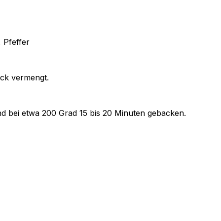
 Pfeffer
ack vermengt.
d bei etwa 200 Grad 15 bis 20 Minuten gebacken.