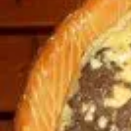
Ostern