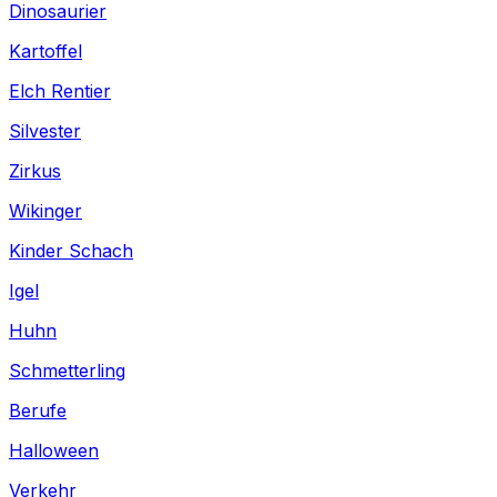
Dinosaurier
Kartoffel
Elch Rentier
Silvester
Zirkus
Wikinger
Kinder Schach
Igel
Huhn
Schmetterling
Berufe
Halloween
Verkehr