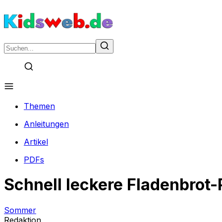
Themen
Anleitungen
Artikel
PDFs
Schnell leckere Fladenbrot-
Sommer
Redaktion