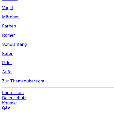
Vogel
Märchen
Farben
Römer
Schulanfang
Käfer
Ritter
Apfel
Zur Themenübersicht
Impressum
Datenschutz
Kontakt
Q&A