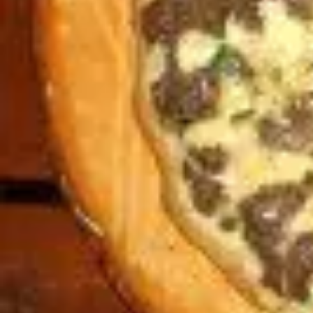
Fasching
Winter