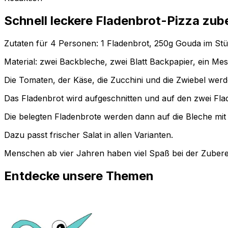
Schnell leckere Fladenbrot-Pizza zub
Zutaten für 4 Personen: 1 Fladenbrot, 250g Gouda im Stü
Material: zwei Backbleche, zwei Blatt Backpapier, ein Me
Die Tomaten, der Käse, die Zucchini und die Zwiebel wer
Das Fladenbrot wird aufgeschnitten und auf den zwei Flade
Die belegten Fladenbrote werden dann auf die Bleche mi
Dazu passt frischer Salat in allen Varianten.
Menschen ab vier Jahren haben viel Spaß bei der Zubere
Entdecke unsere Themen