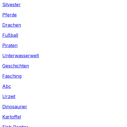
Silvester
Pferde
Drachen
Fußball
Piraten
Unterwasserwelt
Geschichten
Fasching
Abc
Urzeit
Dinosaurier
Kartoffel
Elch Rentier