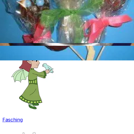
Ostern
Fasching