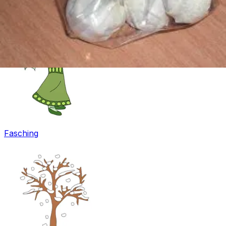
Ostern
Fasching