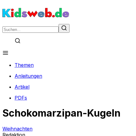
Themen
Anleitungen
Artikel
PDFs
Schokomarzipan-Kugeln
Weihnachten
Redaktion