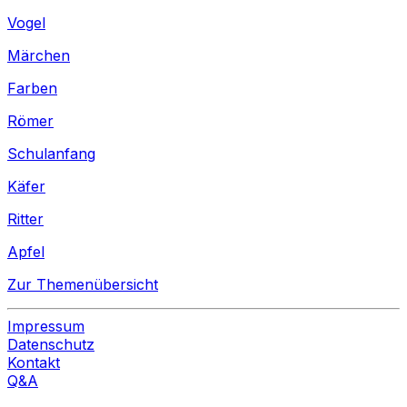
Vogel
Märchen
Farben
Römer
Schulanfang
Käfer
Ritter
Apfel
Zur Themenübersicht
Impressum
Datenschutz
Kontakt
Q&A