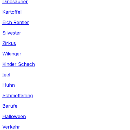
Dinosaurier
Kartoffel
Elch Rentier
Silvester
Zirkus
Wikinger
Kinder Schach
Igel
Huhn
Schmetterling
Berufe
Halloween
Verkehr