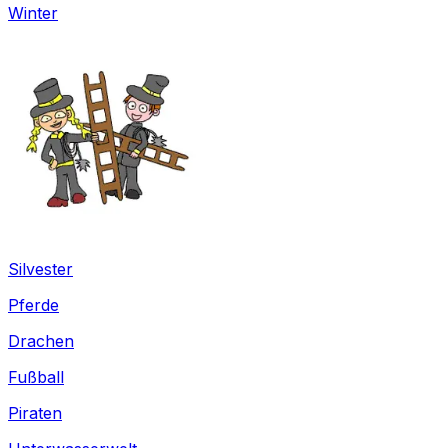
Winter
Silvester
Pferde
Drachen
Fußball
Piraten