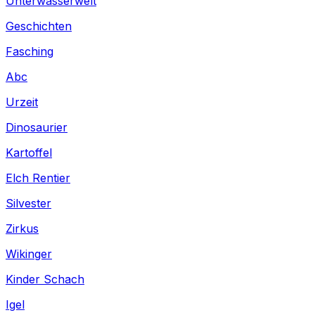
Unterwasserwelt
Geschichten
Fasching
Abc
Urzeit
Dinosaurier
Kartoffel
Elch Rentier
Silvester
Zirkus
Wikinger
Kinder Schach
Igel