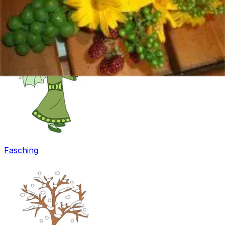
Ostern
Fasching