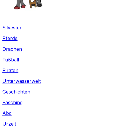
Silvester
Pferde
Drachen
Fußball
Piraten
Unterwasserwelt
Geschichten
Fasching
Abc
Urzeit