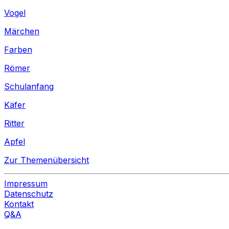
Vogel
Märchen
Farben
Römer
Schulanfang
Käfer
Ritter
Apfel
Zur Themenübersicht
Impressum
Datenschutz
Kontakt
Q&A