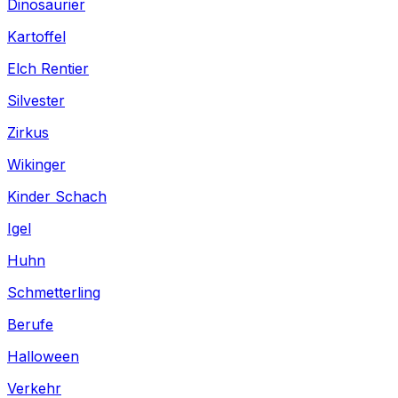
Dinosaurier
Kartoffel
Elch Rentier
Silvester
Zirkus
Wikinger
Kinder Schach
Igel
Huhn
Schmetterling
Berufe
Halloween
Verkehr