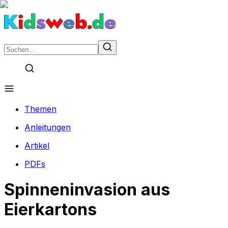
Themen
Anleitungen
Artikel
PDFs
Spinneninvasion aus
Eierkartons