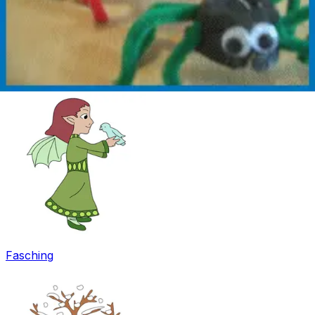
Ostern
Fasching