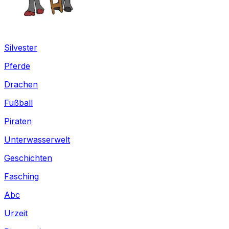
Silvester
Pferde
Drachen
Fußball
Piraten
Unterwasserwelt
Geschichten
Fasching
Abc
Urzeit