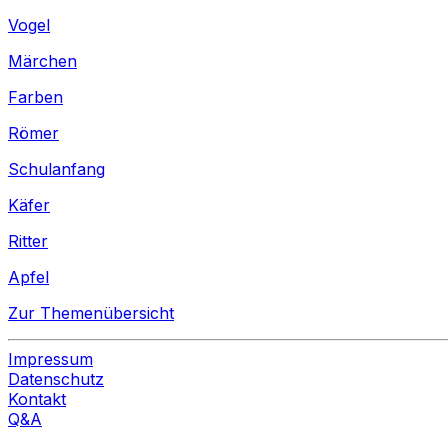
Vogel
Märchen
Farben
Römer
Schulanfang
Käfer
Ritter
Apfel
Zur Themenübersicht
Impressum
Datenschutz
Kontakt
Q&A