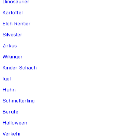
Dinosaurier
Kartoffel
Elch Rentier
Silvester
Zirkus
Wikinger
Kinder Schach
Igel
Huhn
Schmetterling
Berufe
Halloween
Verkehr