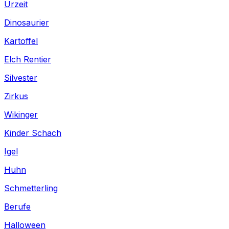
Urzeit
Dinosaurier
Kartoffel
Elch Rentier
Silvester
Zirkus
Wikinger
Kinder Schach
Igel
Huhn
Schmetterling
Berufe
Halloween