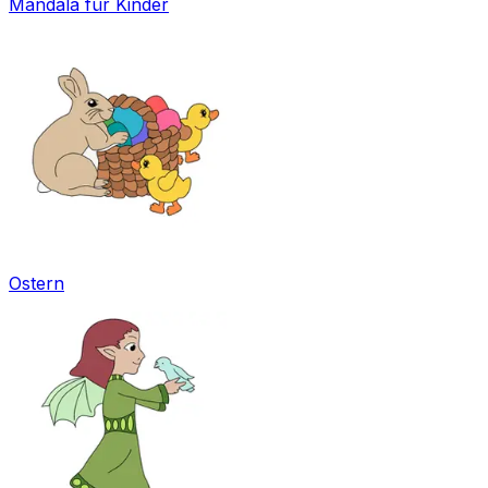
Mandala für Kinder
Ostern