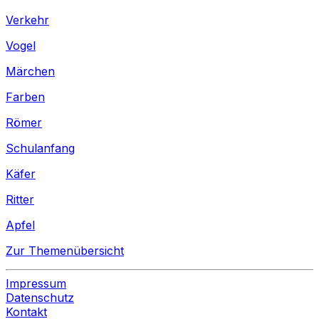
Verkehr
Vogel
Märchen
Farben
Römer
Schulanfang
Käfer
Ritter
Apfel
Zur Themenübersicht
Impressum
Datenschutz
Kontakt