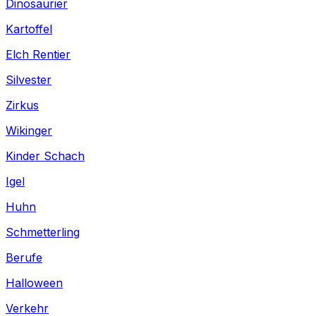
Dinosaurier
Kartoffel
Elch Rentier
Silvester
Zirkus
Wikinger
Kinder Schach
Igel
Huhn
Schmetterling
Berufe
Halloween
Verkehr