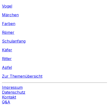
Vogel
Märchen
Farben
Römer
Schulanfang
Käfer
Ritter
Apfel
Zur Themenübersicht
Impressum
Datenschutz
Kontakt
Q&A