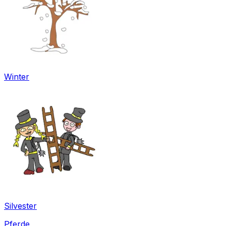
Winter
Silvester
Pferde