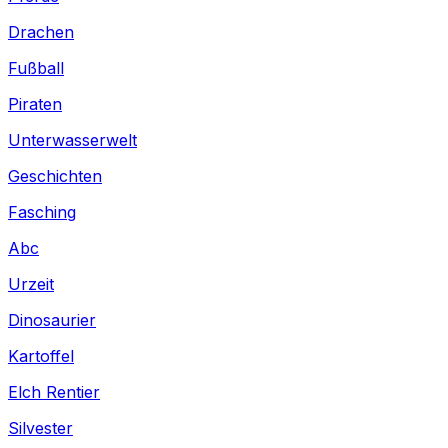
Drachen
Fußball
Piraten
Unterwasserwelt
Geschichten
Fasching
Abc
Urzeit
Dinosaurier
Kartoffel
Elch Rentier
Silvester