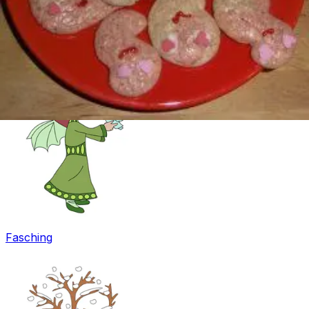
Ostern
Fasching