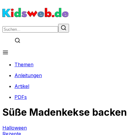
Themen
Anleitungen
Artikel
PDFs
Süße Madenkekse backen
Halloween
Rezepte