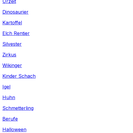
Urzeit
Dinosaurier
Kartoffel
Elch Rentier
Silvester
Zirkus
Wikinger
Kinder Schach
Igel
Huhn
Schmetterling
Berufe
Halloween