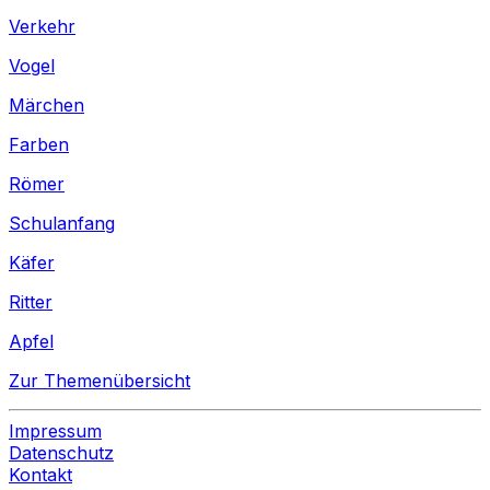
Verkehr
Vogel
Märchen
Farben
Römer
Schulanfang
Käfer
Ritter
Apfel
Zur Themenübersicht
Impressum
Datenschutz
Kontakt