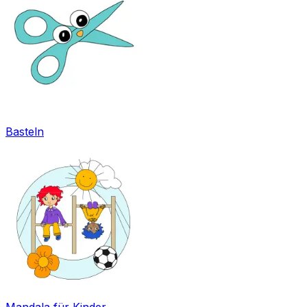
Basteln
Mandala für Kinder