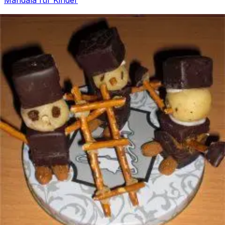
Ostern