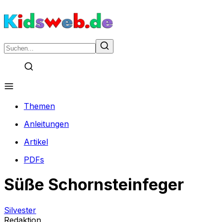
Themen
Anleitungen
Artikel
PDFs
Süße Schornsteinfeger
Silvester
Redaktion