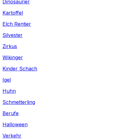
Dinosaurier
Kartoffel
Elch Rentier
Silvester
Zirkus
Wikinger
Kinder Schach
Igel
Huhn
Schmetterling
Berufe
Halloween
Verkehr