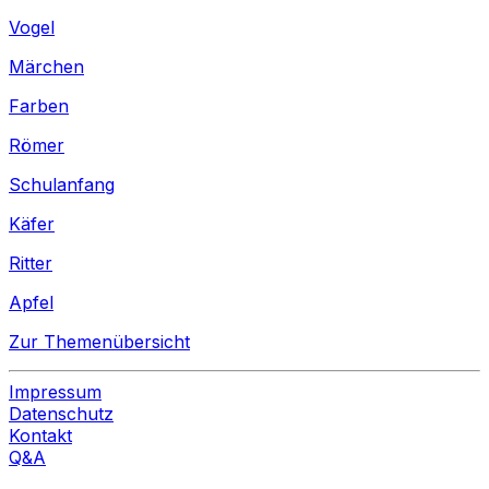
Vogel
Märchen
Farben
Römer
Schulanfang
Käfer
Ritter
Apfel
Zur Themenübersicht
Impressum
Datenschutz
Kontakt
Q&A