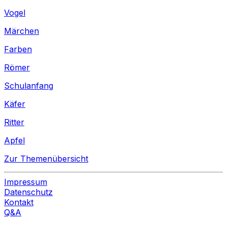
Vogel
Märchen
Farben
Römer
Schulanfang
Käfer
Ritter
Apfel
Zur Themenübersicht
Impressum
Datenschutz
Kontakt
Q&A