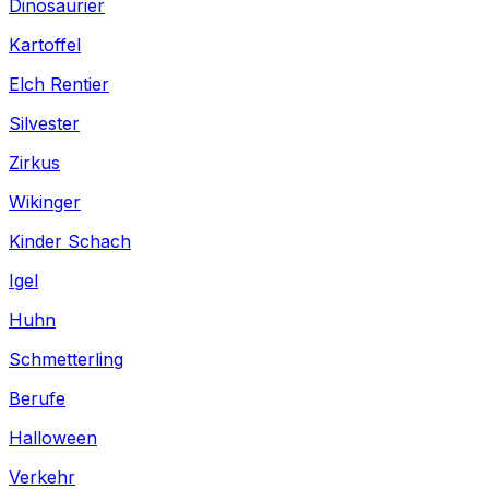
Dinosaurier
Kartoffel
Elch Rentier
Silvester
Zirkus
Wikinger
Kinder Schach
Igel
Huhn
Schmetterling
Berufe
Halloween
Verkehr