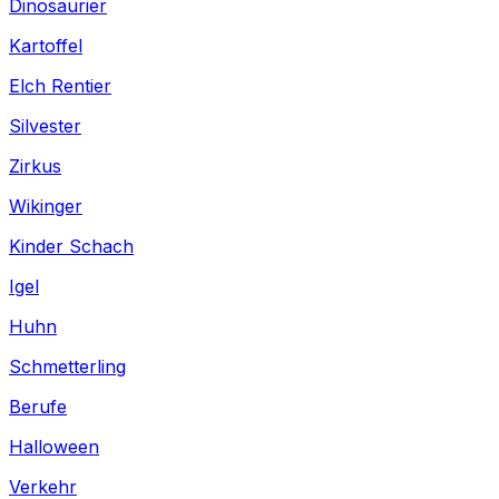
Dinosaurier
Kartoffel
Elch Rentier
Silvester
Zirkus
Wikinger
Kinder Schach
Igel
Huhn
Schmetterling
Berufe
Halloween
Verkehr