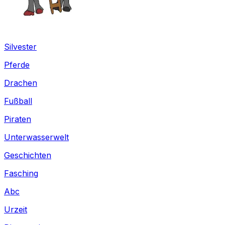
Silvester
Pferde
Drachen
Fußball
Piraten
Unterwasserwelt
Geschichten
Fasching
Abc
Urzeit