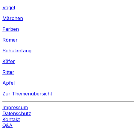
Vogel
Märchen
Farben
Römer
Schulanfang
Käfer
Ritter
Apfel
Zur Themenübersicht
Impressum
Datenschutz
Kontakt
Q&A