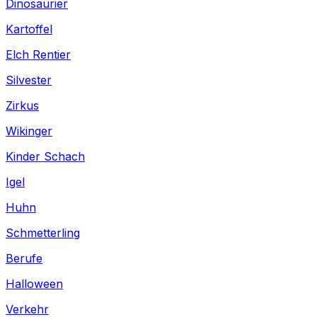
Dinosaurier
Kartoffel
Elch Rentier
Silvester
Zirkus
Wikinger
Kinder Schach
Igel
Huhn
Schmetterling
Berufe
Halloween
Verkehr