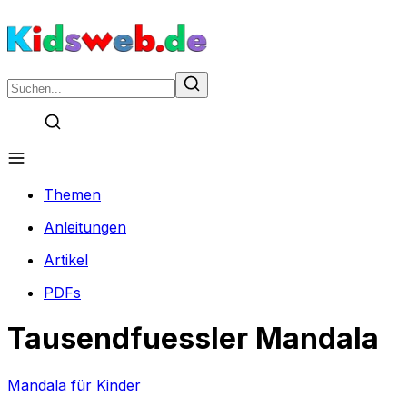
Themen
Anleitungen
Artikel
PDFs
Tausendfuessler Mandala
Mandala für Kinder