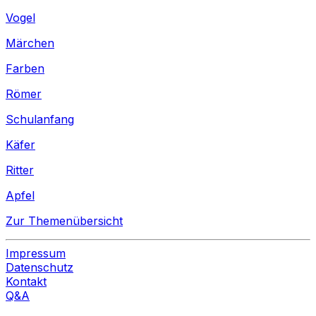
Vogel
Märchen
Farben
Römer
Schulanfang
Käfer
Ritter
Apfel
Zur Themenübersicht
Impressum
Datenschutz
Kontakt
Q&A