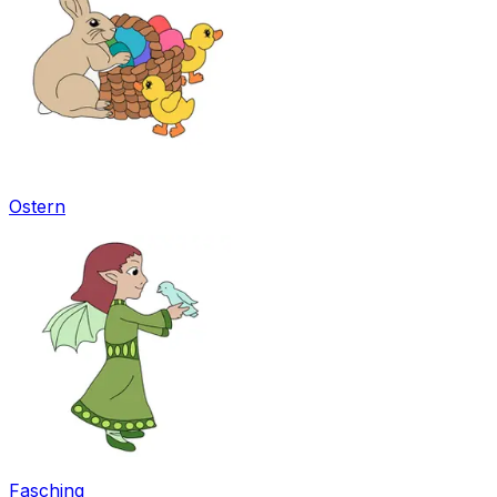
Ostern
Fasching