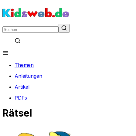
Themen
Anleitungen
Artikel
PDFs
Rätsel