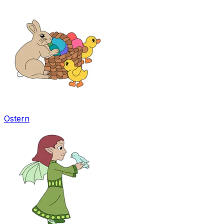
Ostern