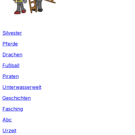
Silvester
Pferde
Drachen
Fußball
Piraten
Unterwasserwelt
Geschichten
Fasching
Abc
Urzeit