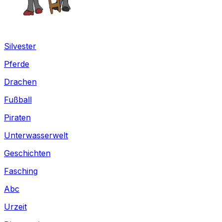
Silvester
Pferde
Drachen
Fußball
Piraten
Unterwasserwelt
Geschichten
Fasching
Abc
Urzeit