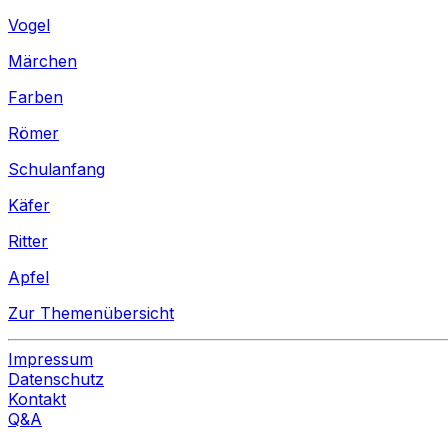
Vogel
Märchen
Farben
Römer
Schulanfang
Käfer
Ritter
Apfel
Zur Themenübersicht
Impressum
Datenschutz
Kontakt
Q&A