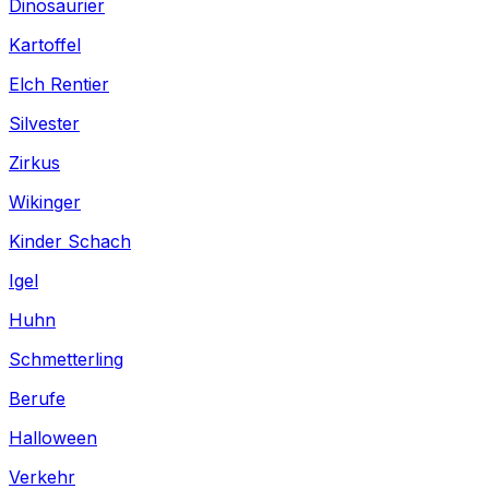
Dinosaurier
Kartoffel
Elch Rentier
Silvester
Zirkus
Wikinger
Kinder Schach
Igel
Huhn
Schmetterling
Berufe
Halloween
Verkehr