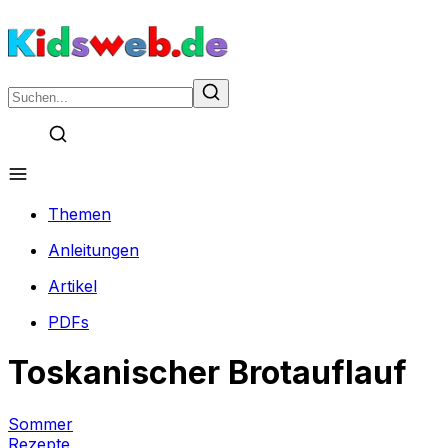
Themen
Anleitungen
Artikel
PDFs
Toskanischer Brotauflauf
Sommer
Rezepte