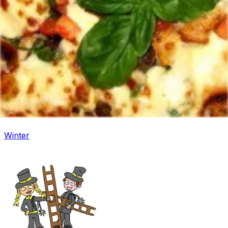
Fasching
Winter