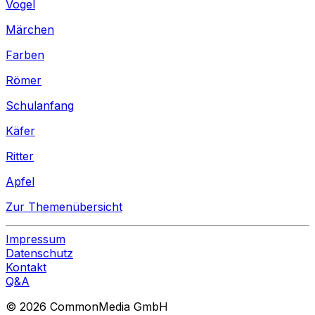
Vogel
Märchen
Farben
Römer
Schulanfang
Käfer
Ritter
Apfel
Zur Themenübersicht
Impressum
Datenschutz
Kontakt
Q&A
© 2026 CommonMedia GmbH