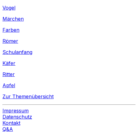
Vogel
Märchen
Farben
Römer
Schulanfang
Käfer
Ritter
Apfel
Zur Themenübersicht
Impressum
Datenschutz
Kontakt
Q&A