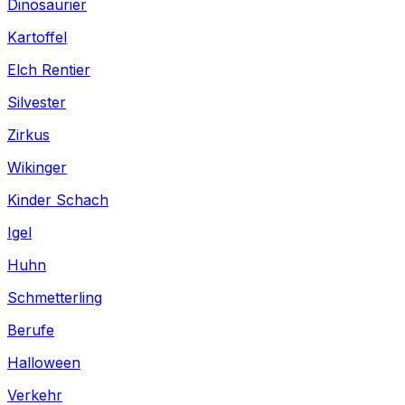
Dinosaurier
Kartoffel
Elch Rentier
Silvester
Zirkus
Wikinger
Kinder Schach
Igel
Huhn
Schmetterling
Berufe
Halloween
Verkehr