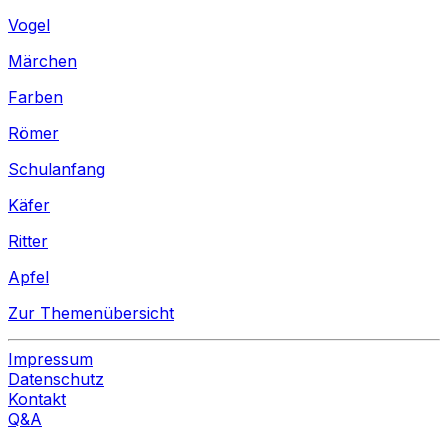
Vogel
Märchen
Farben
Römer
Schulanfang
Käfer
Ritter
Apfel
Zur Themenübersicht
Impressum
Datenschutz
Kontakt
Q&A