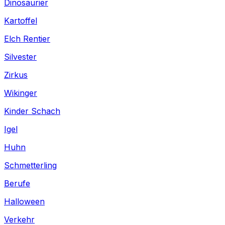
Dinosaurier
Kartoffel
Elch Rentier
Silvester
Zirkus
Wikinger
Kinder Schach
Igel
Huhn
Schmetterling
Berufe
Halloween
Verkehr