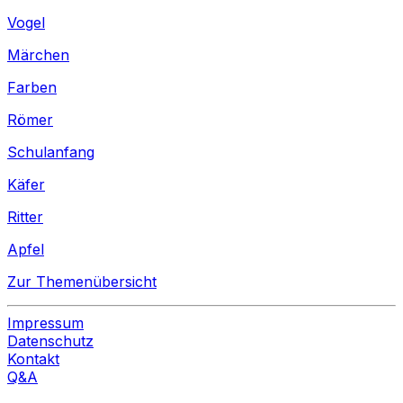
Vogel
Märchen
Farben
Römer
Schulanfang
Käfer
Ritter
Apfel
Zur Themenübersicht
Impressum
Datenschutz
Kontakt
Q&A