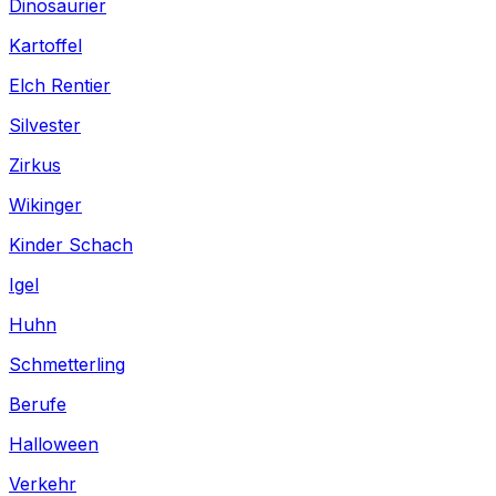
Dinosaurier
Kartoffel
Elch Rentier
Silvester
Zirkus
Wikinger
Kinder Schach
Igel
Huhn
Schmetterling
Berufe
Halloween
Verkehr